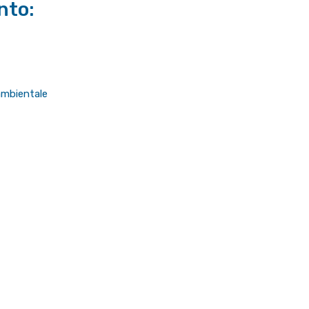
nto:
 ambientale