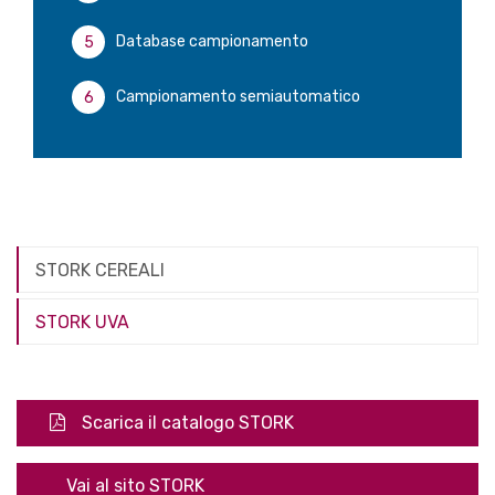
Database campionamento
Campionamento semiautomatico
STORK CEREALI
STORK UVA
Scarica il catalogo STORK
Vai al sito STORK