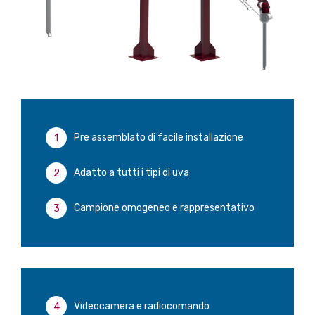
Pre assemblato di facile installazione
Adatto a tutti i tipi di uva
Campione omogeneo e rappresentativo
Videocamera e radiocomando