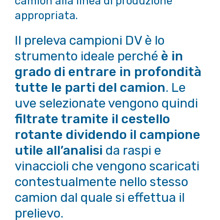
camion alla linea di produzione
appropriata.
Il preleva campioni DV è lo
strumento ideale perché
è in
grado di entrare in profondità
tutte le parti del camion
. Le
uve selezionate vengono quindi
filtrate tramite il cestello
rotante dividendo il campione
utile all’analisi
da raspi e
vinaccioli che vengono scaricati
contestualmente nello stesso
camion dal quale si effettua il
prelievo.