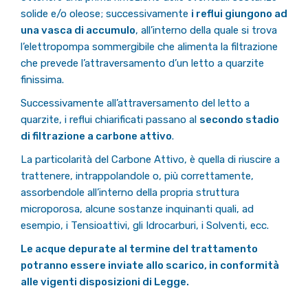
solide e/o oleose; successivamente
i reflui giungono ad
una vasca di accumulo
, all’interno della quale si trova
l’elettropompa sommergibile che alimenta la filtrazione
che prevede l’attraversamento d’un letto a quarzite
finissima.
Successivamente all’attraversamento del letto a
quarzite, i reflui chiarificati passano al
secondo stadio
di filtrazione a carbone attivo
.
La particolarità del Carbone Attivo, è quella di riuscire a
trattenere, intrappolandole o, più correttamente,
assorbendole all’interno della propria struttura
microporosa, alcune sostanze inquinanti quali, ad
esempio, i Tensioattivi, gli Idrocarburi, i Solventi, ecc.
Le acque depurate al termine del trattamento
potranno essere inviate allo scarico, in conformità
alle vigenti disposizioni di Legge.