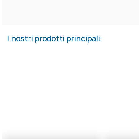
I nostri prodotti principali: