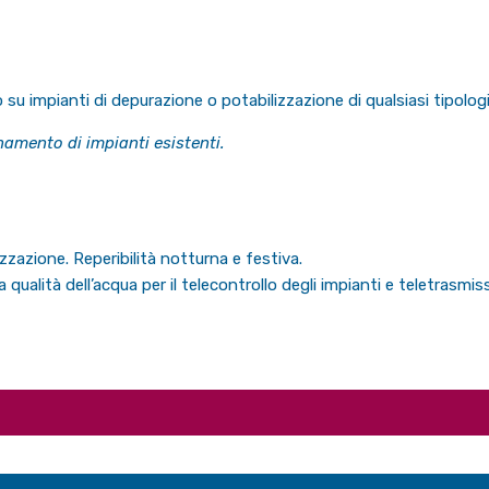
 su impianti di depurazione o potabilizzazione di qualsiasi tipologi
onamento di impianti esistenti.
zzazione. Reperibilità notturna e festiva.
a qualità dell’acqua per il telecontrollo degli impianti e teletrasmiss