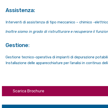
Assistenza:
Interventi di assistenza di tipo meccanico – chimico -elettrico
Inoltre siamo in grado di ristrutturare e recuperare il funzi
Gestione
:
Gestione tecnico-operativa di impianti di depurazione potabili
Installazione delle apparecchiature per l’analisi in continuo dell
Scarica Brochure