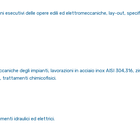
ni esecutivi delle opere edili ed elettromeccaniche, lay-out, speci
niche degli impianti, lavorazioni in acciaio inox AISI 304,316, zin
, trattamenti chimicofisici.
nti idraulici ed elettrici.