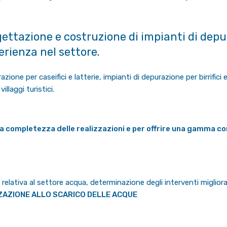
ogettazione e costruzione di impianti di depu
erienza nel settore.
zione per caseifici e latterie, impianti di depurazione per birrifici 
llaggi turistici.
 la completezza delle realizzazioni e per offrire una gamma co
 relativa al settore acqua, determinazione degli interventi migliorati
AZIONE ALLO SCARICO DELLE ACQUE