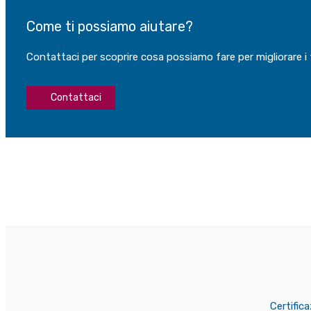
Come ti possiamo aiutare?
Contattaci per scoprire cosa possiamo fare per migliorare i t
Contattaci
Certific