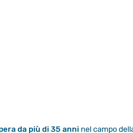
pera da più di 35 anni
nel campo della